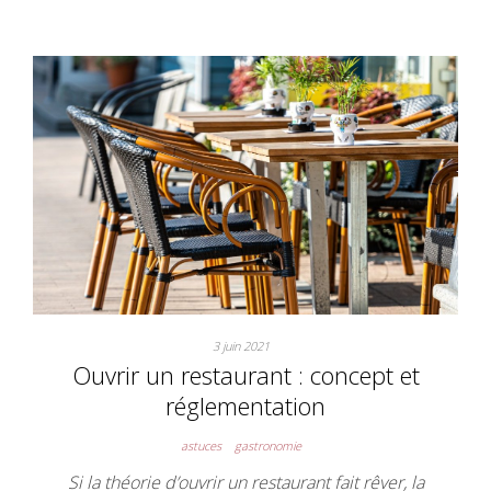
3 juin 2021
Ouvrir un restaurant : concept et
réglementation
astuces
gastronomie
Si la théorie d’ouvrir un restaurant fait rêver, la