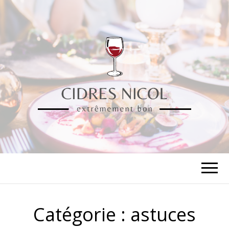
CIDRES NICOL
extrêmement bon
Catégorie :
astuces