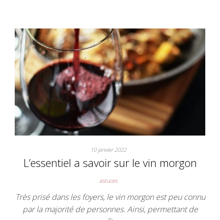
10 janvier 2022
L’essentiel a savoir sur le vin morgon
astuces
Très prisé dans les foyers, le vin morgon est peu connu
par la majorité de personnes. Ainsi, permettant de