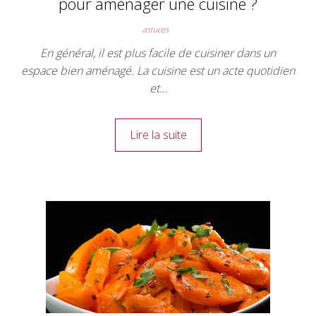
pour aménager une cuisine ?
astuces
En général, il est plus facile de cuisiner dans un
espace bien aménagé. La cuisine est un acte quotidien
et…
Lire la suite