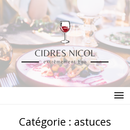
CIDRES NICOL
extrêmement bon
Catégorie :
astuces