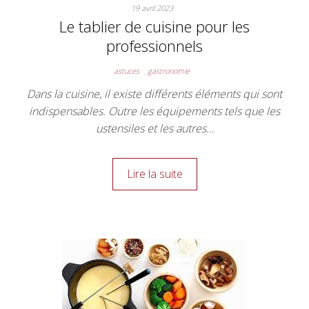
19 avril 2023
Le tablier de cuisine pour les
professionnels
astuces
gastronomie
Dans la cuisine, il existe différents éléments qui sont
indispensables. Outre les équipements tels que les
ustensiles et les autres…
Lire la suite