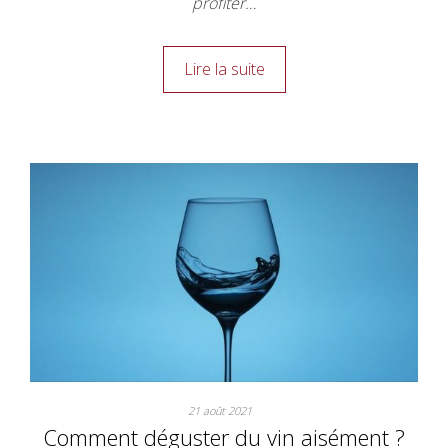
profiter…
Lire la suite
21 août 2021
Comment déguster du vin aisément ?