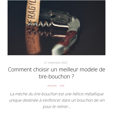
21 novembre 2022
Comment choisir un meilleur modele de
tire-bouchon ?
astuces
vins
La mèche du tire-bouchon est une hélice métallique
unique destinée à s’enfoncer dans un bouchon de vin
pour le retirer…