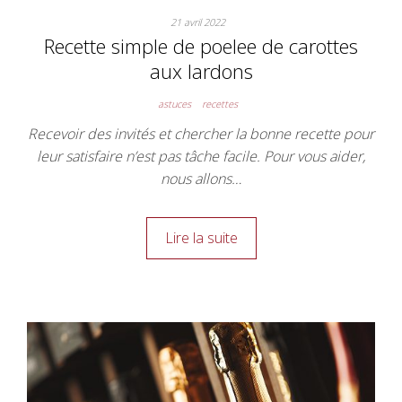
21 avril 2022
Recette simple de poelee de carottes
aux lardons
astuces
recettes
Recevoir des invités et chercher la bonne recette pour
leur satisfaire n’est pas tâche facile. Pour vous aider,
nous allons…
Lire la suite