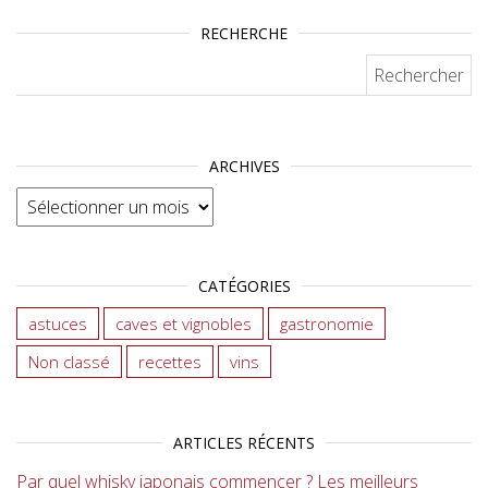
RECHERCHE
Rechercher :
ARCHIVES
Archives
CATÉGORIES
astuces
caves et vignobles
gastronomie
Non classé
recettes
vins
ARTICLES RÉCENTS
Par quel whisky japonais commencer ? Les meilleurs