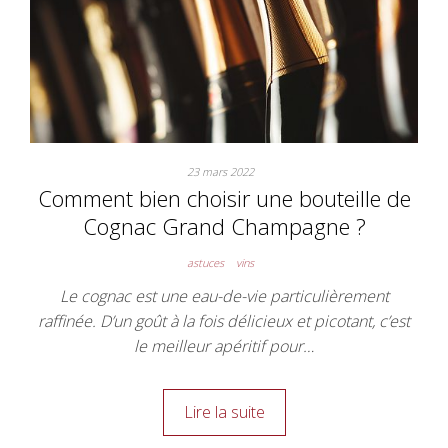
23 mars 2022
Comment bien choisir une bouteille de
Cognac Grand Champagne ?
astuces
vins
Le cognac est une eau-de-vie particulièrement
raffinée. D’un goût à la fois délicieux et picotant, c’est
le meilleur apéritif pour…
Lire la suite