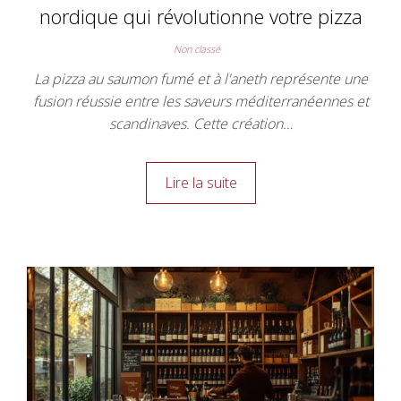
nordique qui révolutionne votre pizza
Non classé
La pizza au saumon fumé et à l'aneth représente une
fusion réussie entre les saveurs méditerranéennes et
scandinaves. Cette création…
Lire la suite