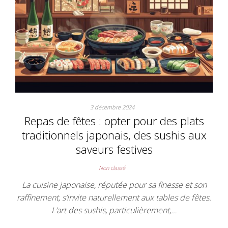
3 décembre 2024
Repas de fêtes : opter pour des plats
traditionnels japonais, des sushis aux
saveurs festives
Non classé
La cuisine japonaise, réputée pour sa finesse et son
raffinement, s’invite naturellement aux tables de fêtes.
L’art des sushis, particulièrement,…