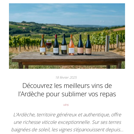
18 février 2025
Découvrez les meilleurs vins de
l’Ardèche pour sublimer vos repas
vins
L’Ardèche, territoire généreux et authentique, offre
une richesse viticole exceptionnelle. Sur ses terres
baignées de soleil, les vignes s’épanouissent depuis…