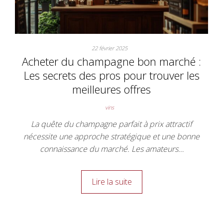
22 février 2025
Acheter du champagne bon marché :
Les secrets des pros pour trouver les
meilleures offres
vins
La quête du champagne parfait à prix attractif
nécessite une approche stratégique et une bonne
connaissance du marché. Les amateurs…
Lire la suite