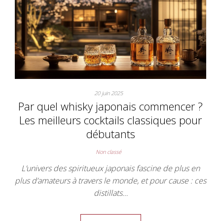
20 juin 2025
Par quel whisky japonais commencer ?
Les meilleurs cocktails classiques pour
débutants
Non classé
L’univers des spiritueux japonais fascine de plus en
plus d’amateurs à travers le monde, et pour cause : ces
distillats…