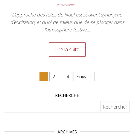
gastronomie
L’approche des fêtes de Noël est souvent synonyme
d’excitation, et quoi de mieux que de se plonger dans
l’atmosphère festive…
Lire la suite
Pagination des publications
1
2
…
4
Suivant
RECHERCHE
Rechercher :
ARCHIVES