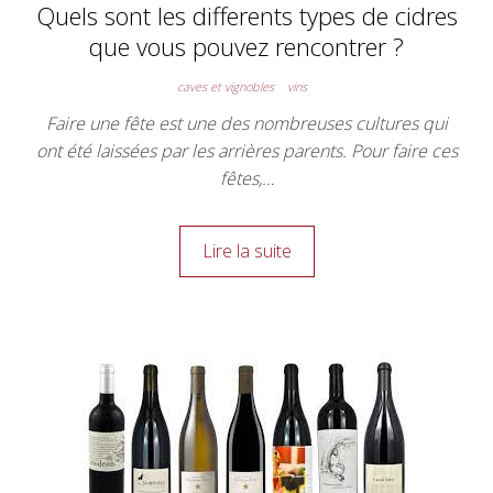
Quels sont les differents types de cidres
que vous pouvez rencontrer ?
caves et vignobles
vins
Faire une fête est une des nombreuses cultures qui
ont été laissées par les arrières parents. Pour faire ces
fêtes,…
Lire la suite