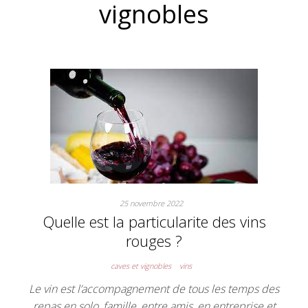
vignobles
25 novembre 2022
Quelle est la particularite des vins
rouges ?
caves et vignobles
vins
Le vin est l’accompagnement de tous les temps des
repas en solo, famille, entre amis, en entreprise et