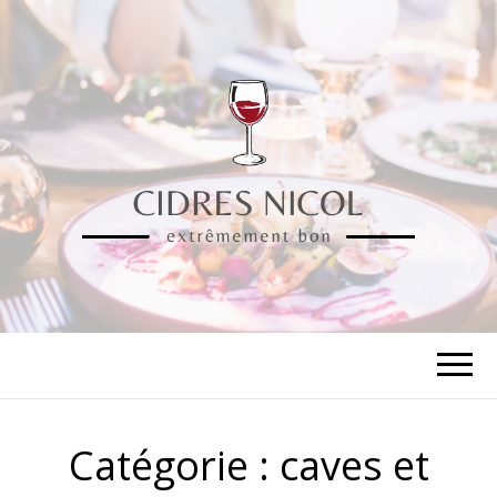
CIDRES NICOL
extrêmement bon
Catégorie :
caves et