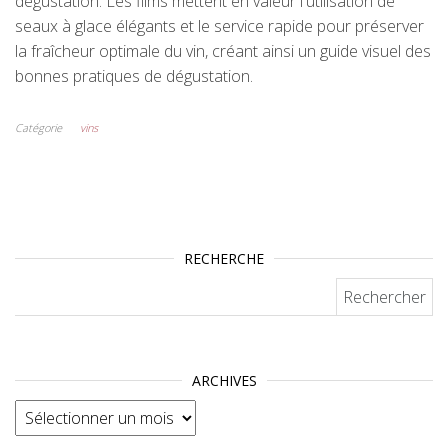
dégustation. Les films mettent en valeur l'utilisation de
seaux à glace élégants et le service rapide pour préserver
la fraîcheur optimale du vin, créant ainsi un guide visuel des
bonnes pratiques de dégustation.
Catégorie
vins
RECHERCHE
Rechercher :
ARCHIVES
Archives