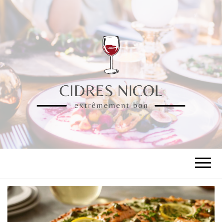
CIDRES NICOL
extrêmement bon