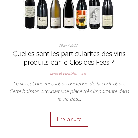
29 avril 2022
Quelles sont les particularites des vins
produits par le Clos des Fees ?
caves et vignobles
vins
Le vin est une innovation ancienne de la civilisation.
Cette boisson occupait une place très importante dans
la vie des…
Lire la suite