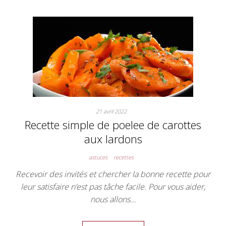
21 avril 2022
Recette simple de poelee de carottes
aux lardons
astuces
recettes
Recevoir des invités et chercher la bonne recette pour
leur satisfaire n’est pas tâche facile. Pour vous aider,
nous allons…