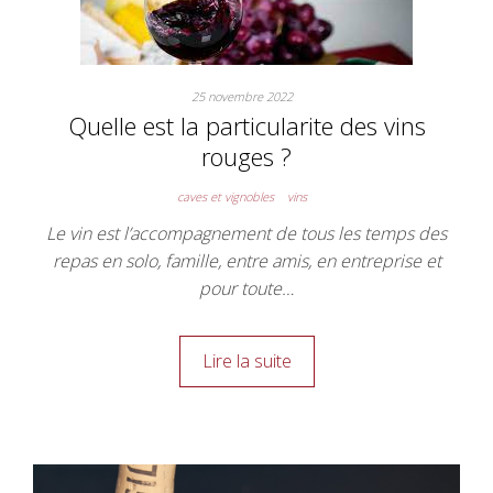
25 novembre 2022
Quelle est la particularite des vins
rouges ?
caves et vignobles
vins
Le vin est l’accompagnement de tous les temps des
repas en solo, famille, entre amis, en entreprise et
pour toute…
Lire la suite