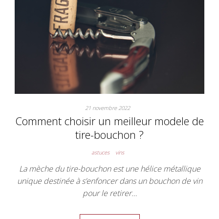
21 novembre 2022
Comment choisir un meilleur modele de
tire-bouchon ?
astuces
vins
La mèche du tire-bouchon est une hélice métallique
unique destinée à s’enfoncer dans un bouchon de vin
pour le retirer…