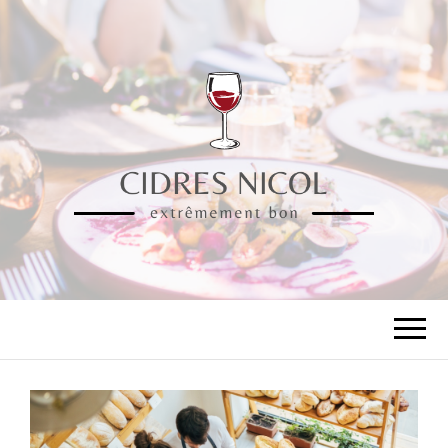
CIDRES NICOL
extrêmement bon