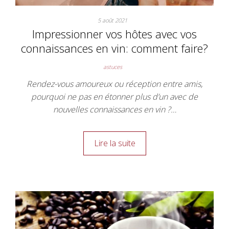
5 août 2021
Impressionner vos hôtes avec vos
connaissances en vin: comment faire?
astuces
Rendez-vous amoureux ou réception entre amis,
pourquoi ne pas en étonner plus d’un avec de
nouvelles connaissances en vin ?…
Lire la suite