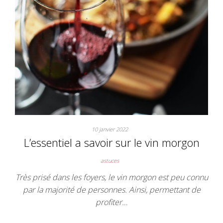
10 janvier 2022
L’essentiel a savoir sur le vin morgon
astuces
Très prisé dans les foyers, le vin morgon est peu connu
par la majorité de personnes. Ainsi, permettant de
profiter…