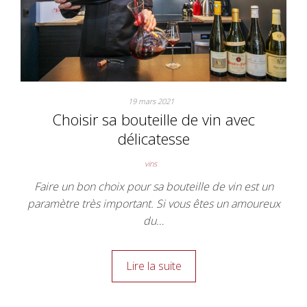
19 mars 2021
Choisir sa bouteille de vin avec
délicatesse
vins
Faire un bon choix pour sa bouteille de vin est un
paramètre très important. Si vous êtes un amoureux
du…
Lire la suite