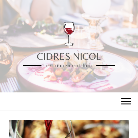
CIDRES NICOL
extrêmement bon