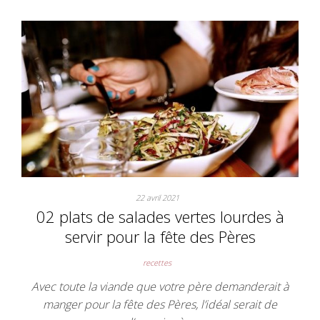
22 avril 2021
02 plats de salades vertes lourdes à
servir pour la fête des Pères
recettes
Avec toute la viande que votre père demanderait à
manger pour la fête des Pères, l’idéal serait de